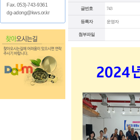
Fax. 053)-743-9361
글번호
743
dg-adong@kws.or.kr
등록자
운영자
첨부파일